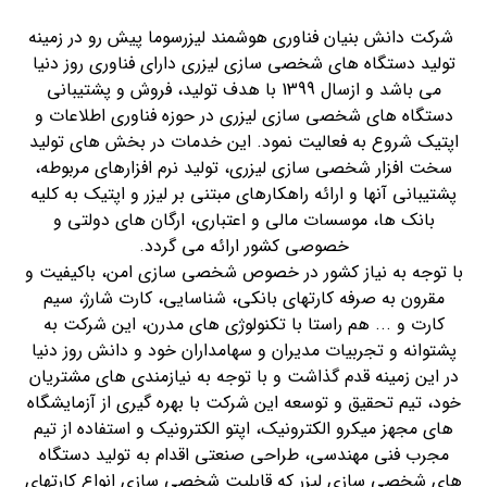
شرکت دانش بنیان فناوری هوشمند لیزرسوما پیش رو در زمینه
تولید دستگاه های شخصی سازی لیزری دارای فناوری روز دنیا
می باشد و ازسال 1399 با هدف تولید، فروش و پشتیبانی
دستگاه های شخصی سازی لیزری در حوزه فناوری اطلاعات و
اپتیک شروع به فعالیت نمود. این خدمات در بخش های تولید
سخت افزار شخصی سازی لیزری، تولید نرم افزارهای مربوطه،
پشتیبانی آنها و ارائه راهکارهای مبتنی بر لیزر و اپتیک به کلیه
بانک ها، موسسات مالی و اعتباری، ارگان های دولتی و
خصوصی کشور ارائه می گردد.
با توجه به نیاز کشور در خصوص شخصی سازی امن، باکیفیت و
مقرون به صرفه کارتهای بانکی، شناسایی، کارت شارژ، سیم
کارت و ... هم راستا با تکنولوژی های مدرن، این شرکت به
پشتوانه و تجربیات مدیران و سهامداران خود و دانش روز دنیا
در این زمینه قدم گذاشت و با توجه به نیازمندی های مشتریان
خود، تیم تحقیق و توسعه این شرکت با بهره گیری از آزمایشگاه
های مجهز میکرو الکترونیک، اپتو الکترونیک و استفاده از تیم
مجرب فنی مهندسی، طراحی صنعتی اقدام به تولید دستگاه
های شخصی سازی لیزر که قابلیت شخصی سازی انواع کارتهای