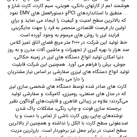
هوشمند اعم از کارتهای بانکی، هویتی، سیم کارت، کارت شارژ و
... منطبق با استانداردهای PCIو دستورالعمل های EMV نمود
که بالاترین سطح امنیت و کیفیت را ایجاد می نماید و برای
اولین بار فرصت اقتصادی منحصر به فرد را جهت جایگزینی
فرایند لیزر با روش های مرسوم به وجود آورده است.
خط تولید این شرکت در 2000 متر مربع فضای اتاق تمیز کلاس
صد هزار با بهره گیری از تجهیزات و ماشین آلات مدرن و به روز
دنیا امکان تولید انواع دستگاه های لیزر در زمینه حکاکی،
جوش، برش را فراهم می آورد. همچنین این شرکت قابلیت
تولید انواع دستگاه های لیزری سفارشی بر اساس نیاز مشتریان
را دارا می باشد.
کارت های صادر شده توسط دستگاه های شخصی سازی لیزر
که در مدل های صنعتی، رومیزی، کامپکت و سفارشی تولید
می‌گردند؛ علاوه بر زیبائی ظاهری و قابلیت‌های گوناگون نظیر
برجسته سازی فونت و چاپ رنگی، مشکلات پاک شدن
نوشته‌های چاپی روی کارت ناشی از تماس با دست و یا
ضدعفونی سطح کارت با الکل را نداشته و همچنین از بالاترین
سطح امنیت در برابر جعل نیز برخوردار است. بارزترین مزیت