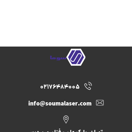
02176484005
info@soumalaser.com