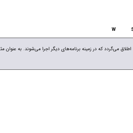
W
 اطلاق مي‌گردد كه در زمينه برنامه‌هاي ديگر اجرا مي‌شوند. به عنوان