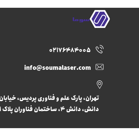
02176484005
info@soumalaser.com
تهران، پارک علم و فناوری پردیس، خیابان
دانش، دانش 4، ساختمان فناوران پلاک 1