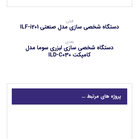
قبلی
دستگاه شخصی سازی مدل صنعتی ILF-i201
بعدی
دستگاه شخصی سازی لیزری سوما مدل
کامپکت ILD-C030
پروژه های مرتبط ...