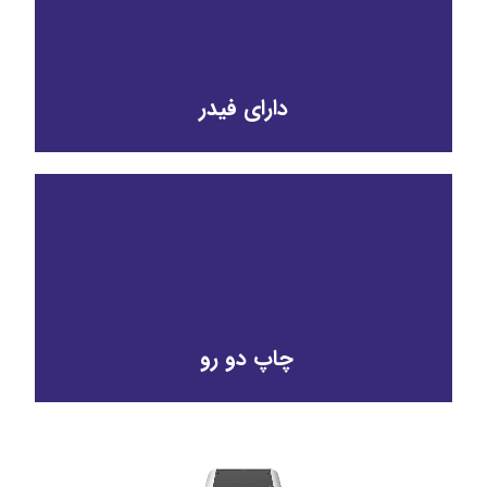
دارای فیدر
چاپ دو رو