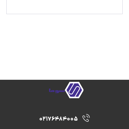
02176484005