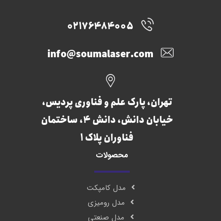
02176484005
info@soumalaser.com
تهران، پارک علم و فناوری پردیس،
خیابان دانش، دانش 4، ساختمان
فناوران پلاک 1
محصولات
مدل کامپکت
مدل رومیزی
مدل صنعتی