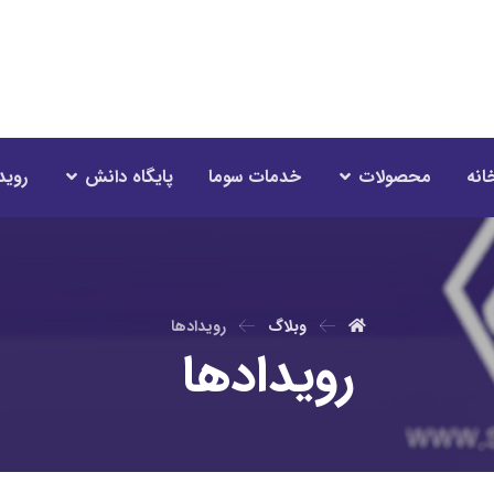
انه
محصولات
خدمات سوما
پایگاه دانش
روید
وبلاگ
رویدادها
رویدادها