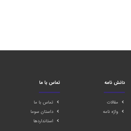
دانش نامه
تماس با ما
مقالات
تماس با ما
واژه نامه
داستان سوما
استانداردها