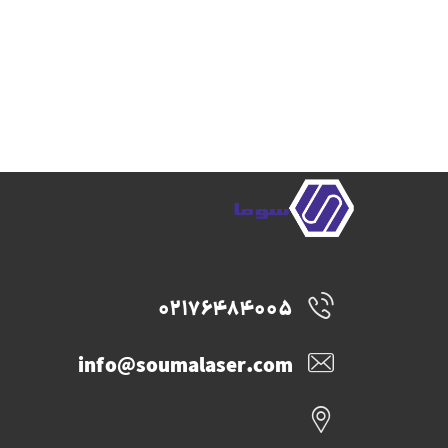
02176484005
info@soumalaser.com