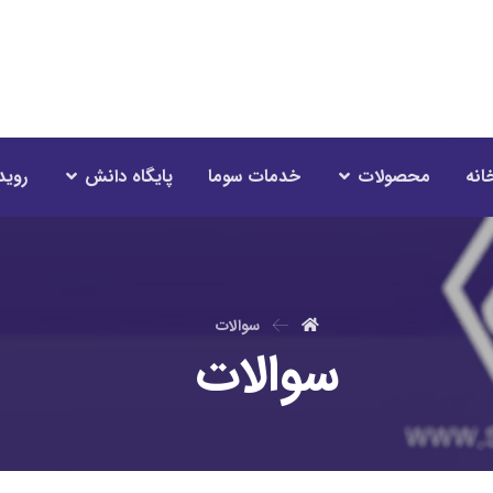
انه
محصولات
خدمات سوما
پایگاه دانش
روید
سوالات
سوالات