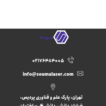
02176484005
info@soumalaser.com
تهران، پارک علم و فناوری پردیس،