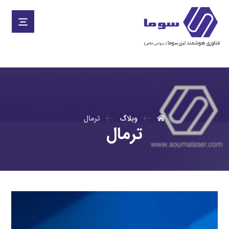
وبلاگ
ترمال
ترمال