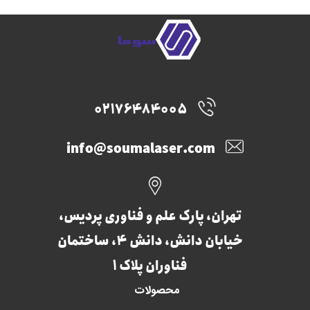
02176484005
info@soumalaser.com
تهران، پارک علم و فناوری پردیس،
خیابان دانش، دانش 4، ساختمان
فناوران پلاک 1
محصولات